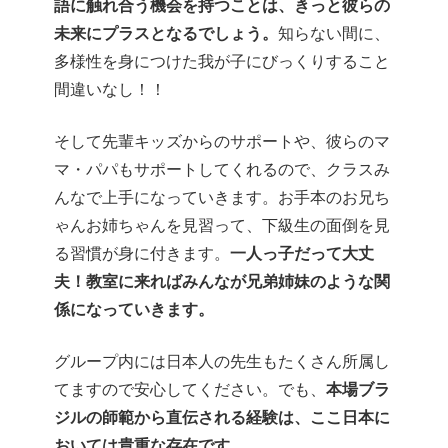
語に触れ合う機会を持つことは、きっと彼らの
未来にプラスとなるでしょう。
知らない間に、
多様性を身につけた我が子にびっくりすること
間違いなし！！
そして先輩キッズからのサポートや、彼らのマ
マ・パパもサポートしてくれるので、クラスみ
んなで上手になっていきます。
お手本のお兄ち
ゃんお姉ちゃんを見習って、下級生の面倒を見
る習慣が身に付きます。
一人っ子だって大丈
夫！教室に来ればみんなが兄弟姉妹のような関
係になっていきます。
グループ内には日本人の先生もたくさん所属し
てますので安心してください。
でも、
本場ブラ
ジルの師範から直伝される経験は、ここ日本に
おいては貴重な存在です。