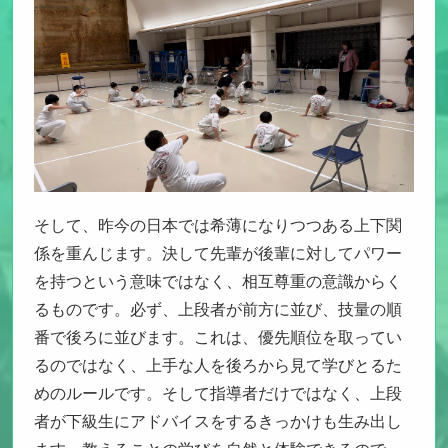
そして、昨今の日本では希薄になりつつある上下関
係を重んじます。
決して先輩が後輩に対してパワー
を持つという意味ではなく、相互尊重の意識からく
るものです。
必ず、上段者が前方に並び、技量の順
番で後ろに並びます。これは、優先順位を取ってい
るのではなく、上手な人を後ろから見て学びとるた
めのルールです。そして指導者だけではなく、上段
者が下級生にアドバイスをするきっかけも生み出し