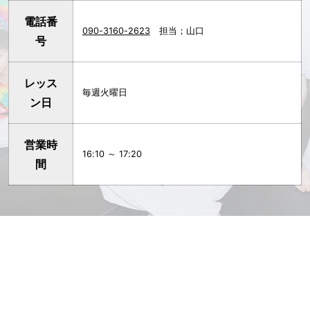
電話番
090-3160-2623
担当；山口
号
レッス
毎週火曜日
ン日
営業時
16:10 ～ 17:20
間