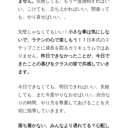
ません。
失敗しても、もう一度挑戦すればい
い。こけても、立ち上がればいい。間違って
も、やり直せばいい。。
完璧じゃなくてもいい！
小さな事は気にしな
いで、ラテンの心で楽しもう！！
日本式のス
テップごとに成長を図るカリキュラムではあ
りません。
昨日できなかったことが、今日で
きたことの喜びをクラスの皆で共感していき
ます。
今日できなくても、明日できればいい。
失敗
しても、また今度やりなおせばいい…
自分な
りの時間、やり方を尊重してあげることを大
切に指導していきます。
落ち着かない、みんなより遅れてる？
心配し