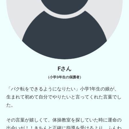
Fさん
（小学3年生の保護者）
「バク転をできるようになりたい」
小学1年生の娘が、
生まれて初めて
自分でやりたいと言ってくれた言葉でし
た。
その言葉が嬉しくて、体操教室を探していた時に運命の
出会いが！！
きちんと正確に指導を受けるより、ふんわ