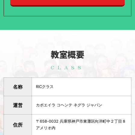
教室概要
CLASS
名称
RICクラス
運営
カポエイラ コヘンテ ネグラ ジャパン
〒658-0032 兵庫県神戸市東灘区向洋町中２丁目８
住所
アメリオ内